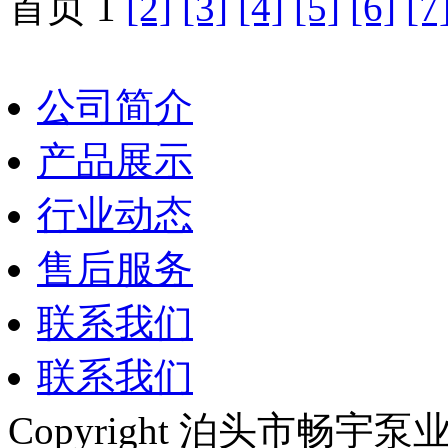
首页 1
[2]
[3]
[4]
[5]
[6]
[7
公司简介
产品展示
行业动态
售后服务
联系我们
联系我们
Copyright 泊头市畅宇泵业