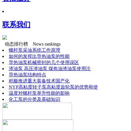
联系我们
动态排行榜
News rankings
螺杆泵采油系统工作原理
如何的发挥出导热油泵的性能
导热油泵机械密封的几个使用误区
渣油泵 高压渣油泵 煤焦油渣油泵使用注
导热油泵结构特点
积极推进重大装备技术国产化
NYP高粘度转子泵高粘度齿轮泵的优势和使
温度对螺杆泵举升性能的影响
化工泵的分类及基础知识