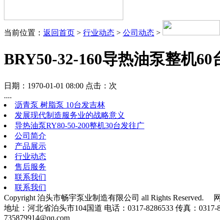
当前位置：
返回首页
>
行业动态
>
公司动态
>
BRY50-32-160导热油泵整
日期：1970-01-01 08:00 点击：
次
....
沥青泵 树脂泵 10台发吉林
发展现代制造服务业的战略意义
导热油泵RY80-50-200整机30台发往广
公司简介
产品展示
行业动态
售后服务
联系我们
联系我们
Copyright 泊头市畅宇泵业制造有限公司 all Rights Reserved.
地址：河北省泊头市104国道 电话：0317-8286533 传真：0317-8
735879914@qq.com