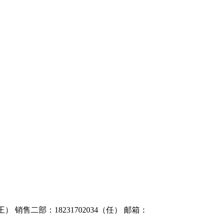
6（王） 销售二部：18231702034（任） 邮箱：