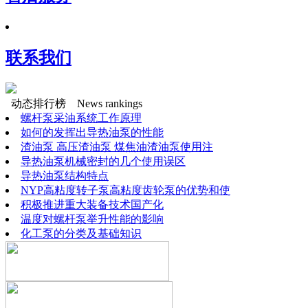
联系我们
动态排行榜
News rankings
螺杆泵采油系统工作原理
如何的发挥出导热油泵的性能
渣油泵 高压渣油泵 煤焦油渣油泵使用注
导热油泵机械密封的几个使用误区
导热油泵结构特点
NYP高粘度转子泵高粘度齿轮泵的优势和使
积极推进重大装备技术国产化
温度对螺杆泵举升性能的影响
化工泵的分类及基础知识