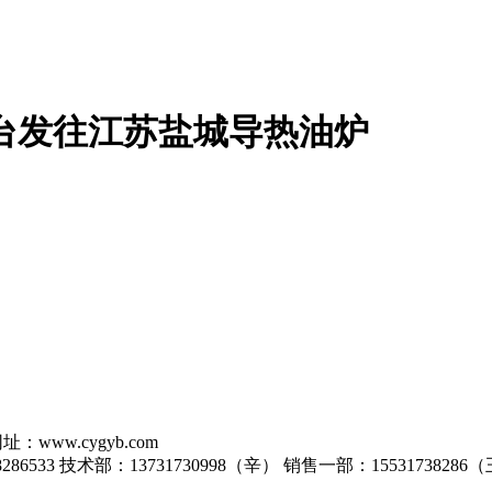
机60台发往江苏盐城导热油炉
 网址：www.cygyb.com
286533 技术部：13731730998（辛） 销售一部：1553173828